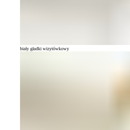
biały gładki wizytówkowy