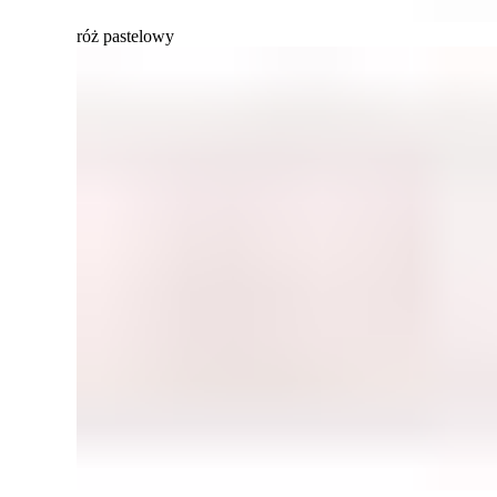
róż pastelowy