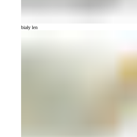
biały len