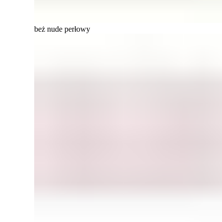
beż nude perłowy