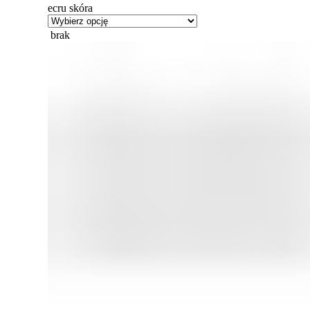
ecru skóra
brak