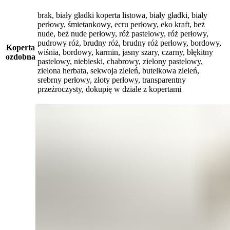
brak, biały gładki koperta listowa, biały gładki, biały
perłowy, śmietankowy, ecru perłowy, eko kraft, beż
nude, beż nude perłowy, róż pastelowy, róż perłowy,
pudrowy róż, brudny róż, brudny róż perłowy, bordowy,
Koperta
wiśnia, bordowy, karmin, jasny szary, czarny, błękitny
ozdobna
pastelowy, niebieski, chabrowy, zielony pastelowy,
zielona herbata, sekwoja zieleń, butelkowa zieleń,
srebrny perłowy, złoty perłowy, transparentny
przeźroczysty, dokupię w dziale z kopertami