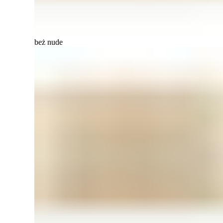
beż nude