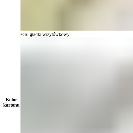
ecru gładki wizytówkowy
Kolor
kartonu