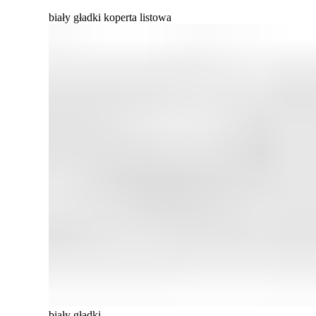
biały gładki koperta listowa
biały gładki