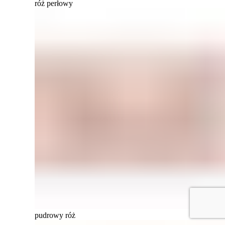
róż perłowy
pudrowy róż