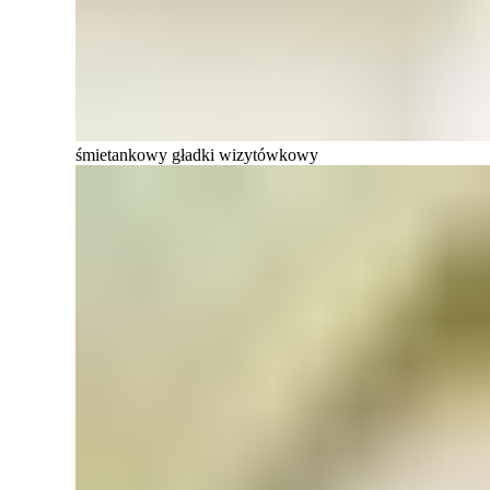
śmietankowy gładki wizytówkowy