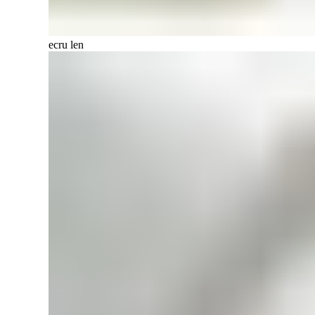
ecru len