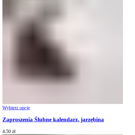
Wybierz opcje
Zaproszenia Ślubne kalendarz, jarzębina
4.50
zł