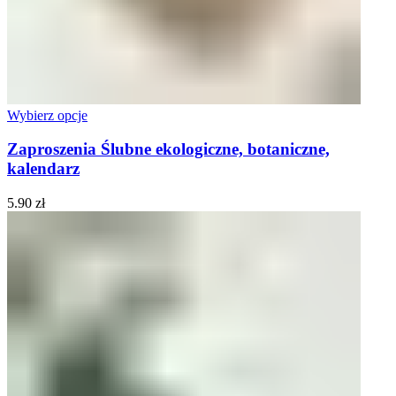
Wybierz opcje
Zaproszenia Ślubne ekologiczne, botaniczne,
kalendarz
5.90
zł