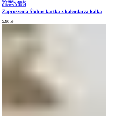
Wybierz opcje
0
items
0.00
zł
Zaproszenia Ślubne kartka z kalendarza kalka
5.90
zł