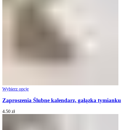
Wybierz opcje
Zaproszenia Ślubne kalendarz, gałązka tymianku
4.50
zł