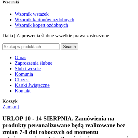
Wzorniki
Wzornik wstażek
Wzornik kartonów ozdobnych
Wzornik kopert ozdobnych
Dalia | Zaproszenia ślubne
wszelkie prawa zastrzeżone
Search
O nas
Zaproszenia ślubne
Ślub i wesele
Komunia
Chrzest
Kartki świąteczne
Kontakt
Koszyk
Zamknij
URLOP 10 - 14 SIERPNIA.
Zamówienia na
produkty personalizowane będą realizowane bez
zmian 7-8 dni roboczych od momentu