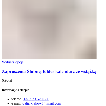
Wybierz opcje
Zaproszenia Ślubne, folder kalendarz ze wstążką
6.90
zł
Informacje o sklepie
telefon:
+48 573 520 086
e-mail:
dalia.krakow@gmail.com