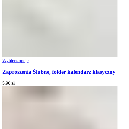
Wybierz opcje
Zaproszenia Ślubne, folder kalendarz klasyczny
5.90
zł