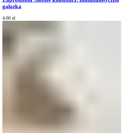
gałązka
4.00
zł