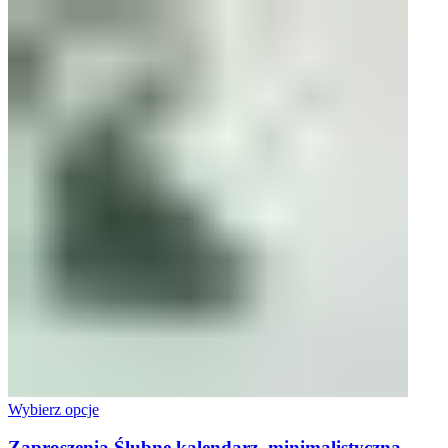
Wybierz opcje
Zaproszenia Ślubne kalendarz, minimalistyczna