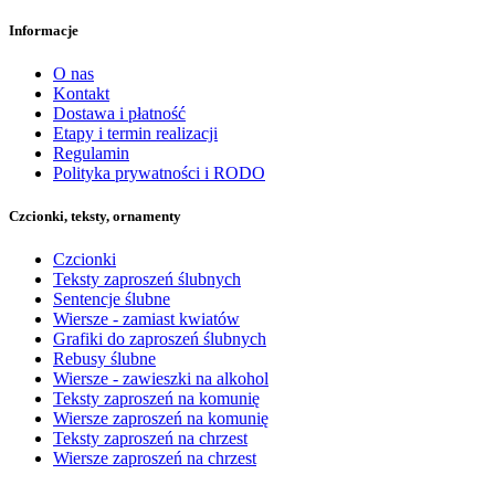
Informacje
O nas
Kontakt
Dostawa i płatność
Etapy i termin realizacji
Regulamin
Polityka prywatności i RODO
Czcionki, teksty, ornamenty
Czcionki
Teksty zaproszeń ślubnych
Sentencje ślubne
Wiersze - zamiast kwiatów
Grafiki do zaproszeń ślubnych
Rebusy ślubne
Wiersze - zawieszki na alkohol
Teksty zaproszeń na komunię
Wiersze zaproszeń na komunię
Teksty zaproszeń na chrzest
Wiersze zaproszeń na chrzest