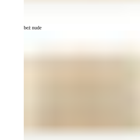
beż nude