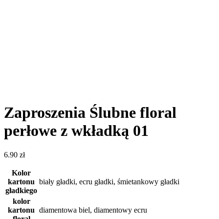
Zaproszenia Ślubne floral
perłowe z wkładką 01
6.90
zł
Kolor
kartonu
biały gładki, ecru gładki, śmietankowy gładki
gładkiego
kolor
kartonu
diamentowa biel, diamentowy ecru
floral