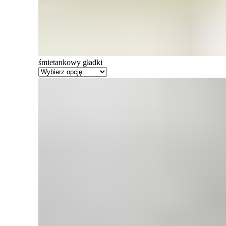
śmietankowy gładki