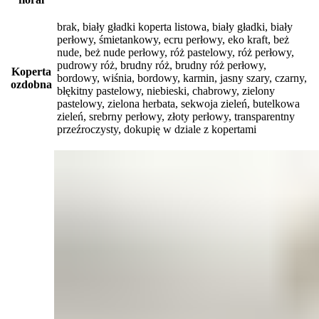
brak, biały gładki koperta listowa, biały gładki, biały
perłowy, śmietankowy, ecru perłowy, eko kraft, beż
nude, beż nude perłowy, róż pastelowy, róż perłowy,
pudrowy róż, brudny róż, brudny róż perłowy,
Koperta
bordowy, wiśnia, bordowy, karmin, jasny szary, czarny,
ozdobna
błękitny pastelowy, niebieski, chabrowy, zielony
pastelowy, zielona herbata, sekwoja zieleń, butelkowa
zieleń, srebrny perłowy, złoty perłowy, transparentny
przeźroczysty, dokupię w dziale z kopertami