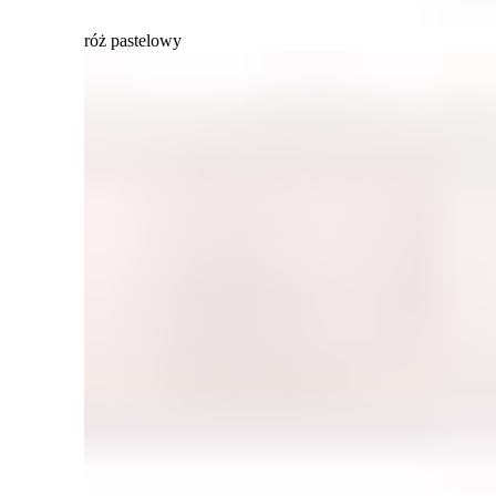
róż pastelowy