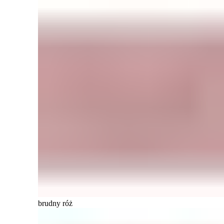
brudny róż