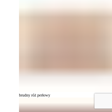
brudny róż perłowy