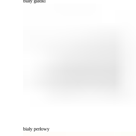
biały gładki
biały perłowy