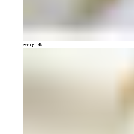
ecru gładki