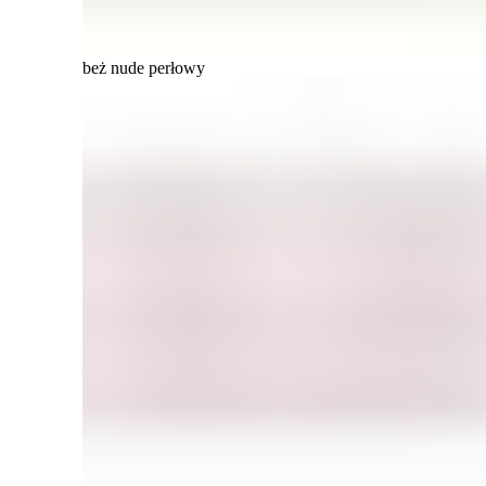
beż nude perłowy