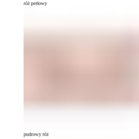
róż perłowy
pudrowy róż