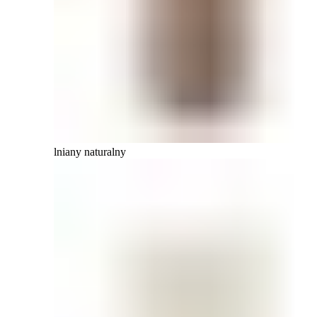
lniany naturalny