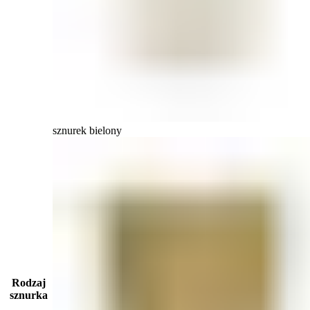
sznurek bielony
Rodzaj
sznurka