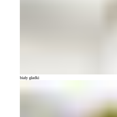
biały gładki