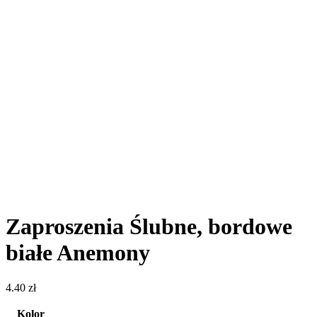
Zaproszenia Ślubne, bordowe
białe Anemony
4.40
zł
Kolor