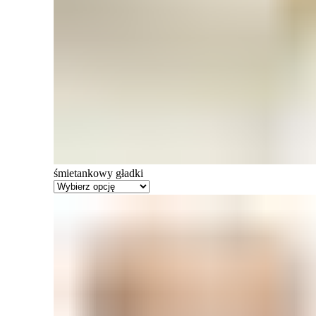
śmietankowy gładki