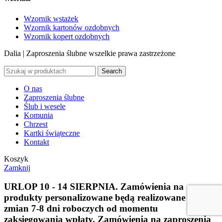
Wzornik wstażek
Wzornik kartonów ozdobnych
Wzornik kopert ozdobnych
Dalia | Zaproszenia ślubne
wszelkie prawa zastrzeżone
Search
O nas
Zaproszenia ślubne
Ślub i wesele
Komunia
Chrzest
Kartki świąteczne
Kontakt
Koszyk
Zamknij
URLOP 10 - 14 SIERPNIA.
Zamówienia na
produkty personalizowane będą realizowane bez
zmian 7-8 dni roboczych od momentu
zaksięgowania wpłaty.
Zamówienia na zaproszenia