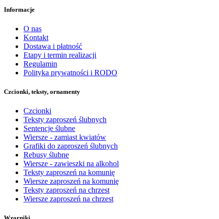
Informacje
O nas
Kontakt
Dostawa i płatność
Etapy i termin realizacji
Regulamin
Polityka prywatności i RODO
Czcionki, teksty, ornamenty
Czcionki
Teksty zaproszeń ślubnych
Sentencje ślubne
Wiersze - zamiast kwiatów
Grafiki do zaproszeń ślubnych
Rebusy ślubne
Wiersze - zawieszki na alkohol
Teksty zaproszeń na komunię
Wiersze zaproszeń na komunię
Teksty zaproszeń na chrzest
Wiersze zaproszeń na chrzest
Wzorniki