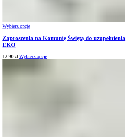
Wybierz opcje
Zaproszenia na Komunię Świętą do uzupełnienia
EKO
12.90
zł
Wybierz opcje