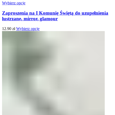
Wybierz opcje
Zaproszenia na I Komunię Świętą do uzupełnienia
lustrzane, mirror, glamour
12.90
zł
Wybierz opcje