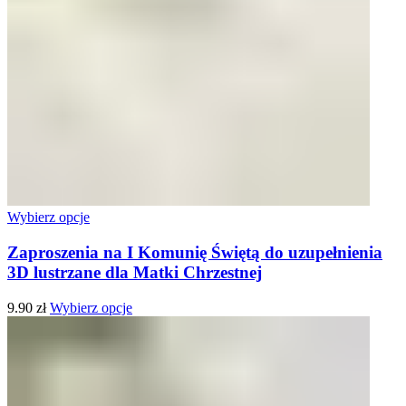
Wybierz opcje
Zaproszenia na I Komunię Świętą do uzupełnienia
3D lustrzane dla Matki Chrzestnej
9.90
zł
Wybierz opcje