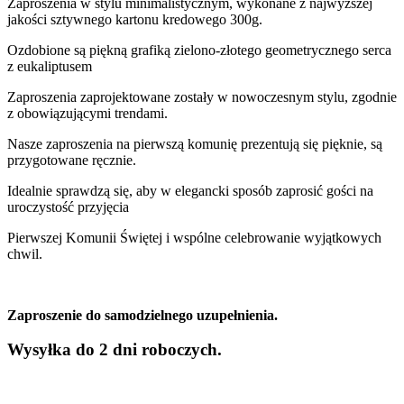
Zaproszenia w stylu minimalistycznym, wykonane z najwyższej
jakości sztywnego kartonu kredowego 300g.
Ozdobione są piękną grafiką zielono-złotego geometrycznego serca
z eukaliptusem
Zaproszenia zaprojektowane zostały w nowoczesnym stylu, zgodnie
z obowiązującymi trendami.
Nasze zaproszenia na pierwszą komunię prezentują się pięknie, są
przygotowane ręcznie.
Idealnie sprawdzą się, aby w elegancki sposób zaprosić gości na
uroczystość przyjęcia
Pierwszej Komunii Świętej i wspólne celebrowanie wyjątkowych
chwil.
Zaproszenie do samodzielnego uzupełnienia.
Wysyłka do 2 dni roboczych.