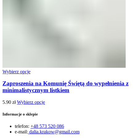
Wybierz opcje
Zaproszenia na Komunię Świętą do wypełnienia z
minimalistycznym listkiem
5.90
zł
Wybierz opcje
Informacje o sklepie
telefon:
+48 573 520 086
e-mail:
dalia.krakow@gmail.com