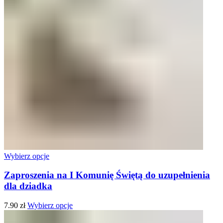
Wybierz opcje
Zaproszenia na I Komunię Świętą do uzupełnienia
dla dziadka
7.90
zł
Wybierz opcje