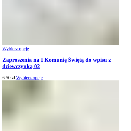
Wybierz opcje
Zaproszenia na I Komunię Świętą do wpisu z
dziewczynką 02
6.50
zł
Wybierz opcje