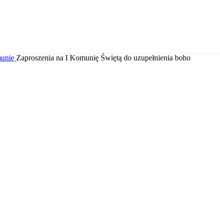
munię
Zaproszenia na I Komunię Świętą do uzupełnienia boho