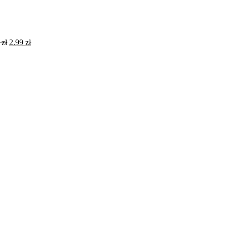
0
zł
2.99
zł