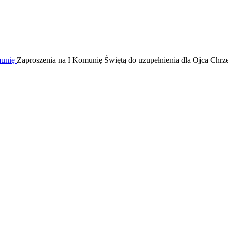
munię
Zaproszenia na I Komunię Świętą do uzupełnienia dla Ojca Chrz