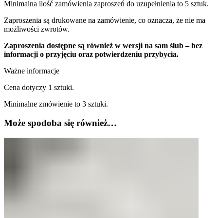
Minimalna ilość zamówienia zaproszeń do uzupełnienia to 5 sztuk.
Zaproszenia są drukowane na zamówienie, co oznacza, że nie ma
możliwości zwrotów.
Zaproszenia dostępne są również w wersji na sam ślub – bez
informacji o przyjęciu oraz potwierdzeniu przybycia.
Ważne informacje
Cena dotyczy 1 sztuki.
Minimalne zmówienie to 3 sztuki.
Może spodoba się również…