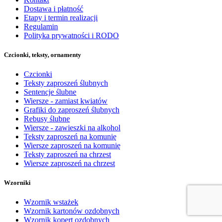
Dostawa i płatność
Etapy i termin realizacji
Regulamin
Polityka prywatności i RODO
Czcionki, teksty, ornamenty
Czcionki
Teksty zaproszeń ślubnych
Sentencje ślubne
Wiersze - zamiast kwiatów
Grafiki do zaproszeń ślubnych
Rebusy ślubne
Wiersze - zawieszki na alkohol
Teksty zaproszeń na komunię
Wiersze zaproszeń na komunię
Teksty zaproszeń na chrzest
Wiersze zaproszeń na chrzest
Wzorniki
Wzornik wstażek
Wzornik kartonów ozdobnych
Wzornik kopert ozdobnych