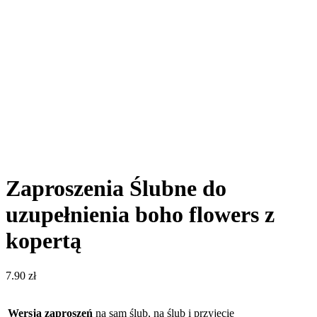
Zaproszenia Ślubne do
uzupełnienia boho flowers z
kopertą
7.90
zł
Wersja zaproszeń
na sam ślub, na ślub i przyjęcie