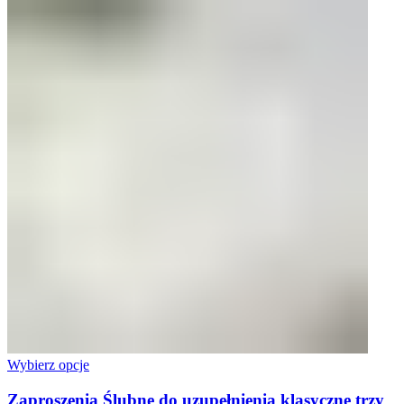
Wybierz opcje
Zaproszenia Ślubne do uzupełnienia klasyczne trzy