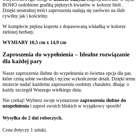
BOHO ozdobione grafiką pięknych kwiatów w kolorze bieli .
Dzięki neutralnej treści zaproszenia nadają się zarówno na ślub
cywilny jak i kościelny.
W komplecie piękna koperta z dopasowaną wkładką w kolorze
zielonej herbaty.
WYMIARY 10,5 cm x 14,9 cm
Zaproszenia do wypełnienia – Idealne rozwiązanie
dla każdej pary
Nasze zaproszenia ślubne do wypełnienia to świetna opcja dla par,
które cenią sobie swobodę i ręczne wykończenie detali. Dzięki temu
możecie nadać każdemu zaproszeniu osobisty charakter, dbając o
każdy szczegół Waszego wielkiego dnia.
Nie czekaj! Wybierz swoje wymarzone
zaproszenia ślubne do
uzupełnienia
i zaproś swoich bliskich w wyjątkowy sposób!
Wysyłka do 2 dni roboczych.
Cena dotyczy 1 sztuki.