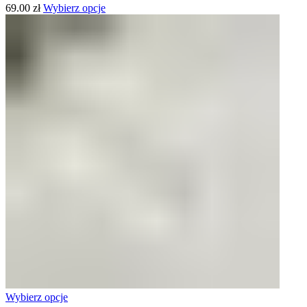
69.00
zł
Wybierz opcje
Wybierz opcje