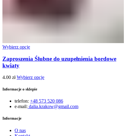
Wybierz opcje
Zaproszenia Ślubne do uzupełnienia bordowe
kwiaty
4.00
zł
Wybierz opcje
Informacje o sklepie
telefon:
+48 573 520 086
e-mail:
dalia.krakow@gmail.com
Informacje
O nas
Kontakt