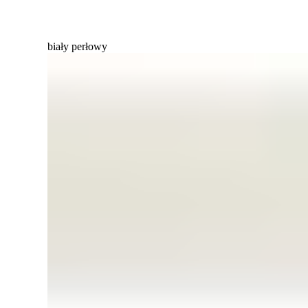
biały perłowy