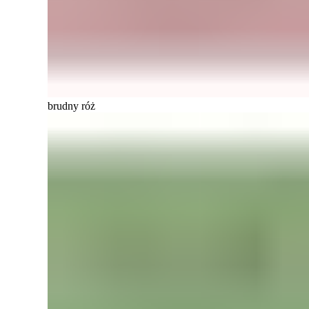
brudny róż