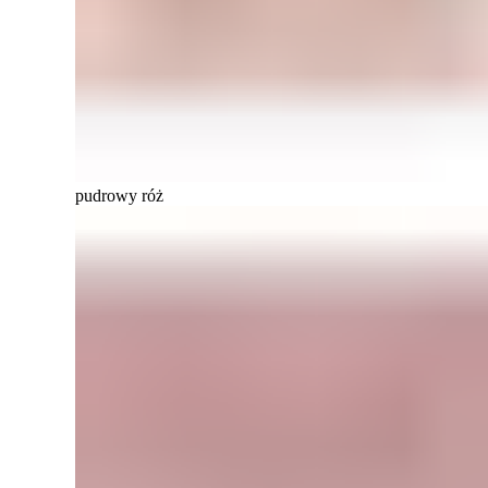
pudrowy róż