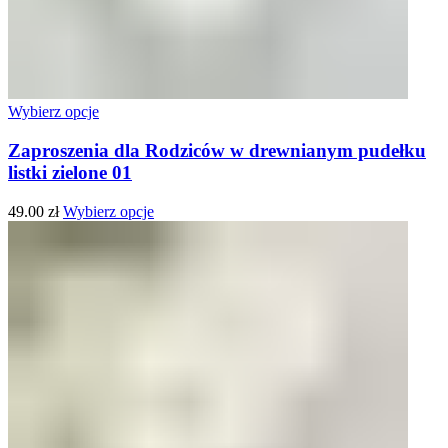
Wybierz opcje
Zaproszenia dla Rodziców w drewnianym pudełku
listki zielone 01
49.00
zł
Wybierz opcje