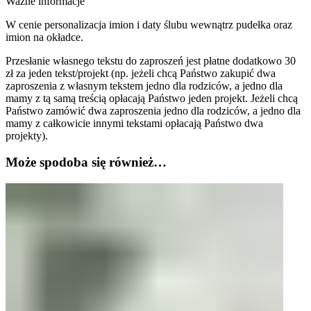
Ważne informacje
W cenie personalizacja imion i daty ślubu wewnątrz pudełka oraz
imion na okładce.
Przesłanie własnego tekstu do zaproszeń jest płatne dodatkowo 30
zł za jeden tekst/projekt (np. jeżeli chcą Państwo zakupić dwa
zaproszenia z własnym tekstem jedno dla rodziców, a jedno dla
mamy z tą samą treścią opłacają Państwo jeden projekt. Jeżeli chcą
Państwo zamówić dwa zaproszenia jedno dla rodziców, a jedno dla
mamy z całkowicie innymi tekstami opłacają Państwo dwa
projekty).
Może spodoba się również…