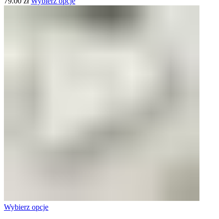
79.00
zł
Wybierz opcje
Wybierz opcje