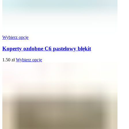
Wybierz opcje
Koperty ozdobne C6 pastelowy błękit
1.50
zł
Wybierz opcje