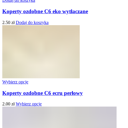
Dodaj do koszyka
Koperty ozdobne C6 eko wytłaczane
2.50
zł
Dodaj do koszyka
Wybierz opcje
Koperty ozdobne C6 ecru perłowy
2.00
zł
Wybierz opcje