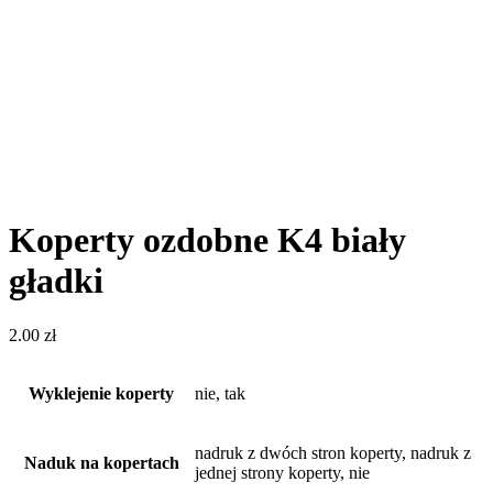
Koperty ozdobne K4 biały
gładki
2.00
zł
Wyklejenie koperty
nie, tak
nadruk z dwóch stron koperty, nadruk z
Naduk na kopertach
jednej strony koperty, nie