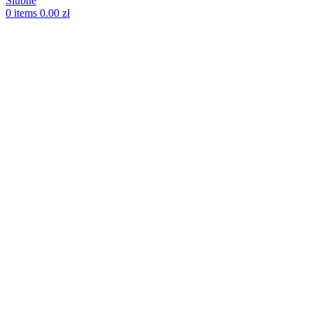
0
items
0.00
zł