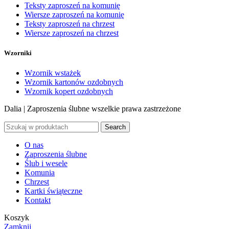
Teksty zaproszeń na komunię
Wiersze zaproszeń na komunię
Teksty zaproszeń na chrzest
Wiersze zaproszeń na chrzest
Wzorniki
Wzornik wstażek
Wzornik kartonów ozdobnych
Wzornik kopert ozdobnych
Dalia | Zaproszenia ślubne
wszelkie prawa zastrzeżone
Search
O nas
Zaproszenia ślubne
Ślub i wesele
Komunia
Chrzest
Kartki świąteczne
Kontakt
Koszyk
Zamknij