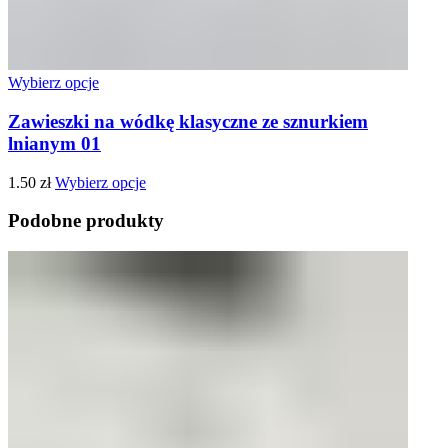
Wybierz opcje
Zawieszki na wódkę klasyczne ze sznurkiem
lnianym 01
1.50
zł
Wybierz opcje
Podobne produkty