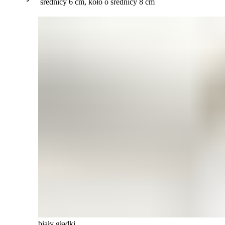
średnicy 6 cm, koło o średnicy 8 cm
biały gładki