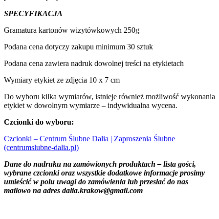
SPECYFIKACJA
Gramatura kartonów wizytówkowych 250g
Podana cena dotyczy zakupu minimum 30 sztuk
Podana cena zawiera nadruk dowolnej treści na etykietach
Wymiary etykiet ze zdjęcia 10 x 7 cm
Do wyboru kilka wymiarów, istnieje również możliwość wykonania
etykiet w dowolnym wymiarze – indywidualna wycena.
Czcionki do wyboru:
Czcionki – Centrum Ślubne Dalia | Zaproszenia Ślubne
(centrumslubne-dalia.pl)
Dane do nadruku na zamówionych produktach – lista gości,
wybrane czcionki oraz wszystkie dodatkowe informacje prosimy
umieścić w polu uwagi do zamówienia lub przesłać do nas
mailowo na adres dalia.krakow@gmail.com