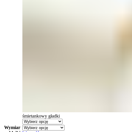
śmietankowy gładki
Wymiar