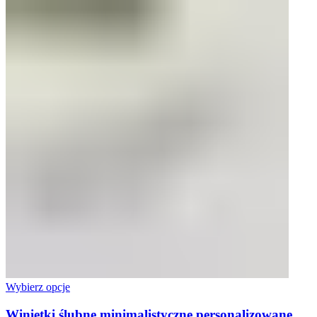
Wybierz opcje
Winietki ślubne minimalistyczne personalizowane