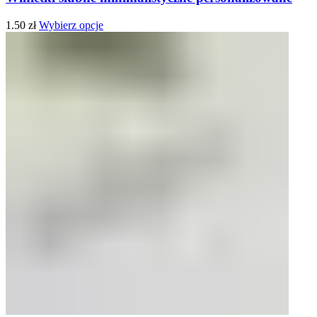
1.50
zł
Wybierz opcje