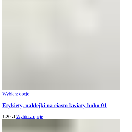
Wybierz opcje
Etykiety, naklejki na ciasto kwiaty boho 01
1.20
zł
Wybierz opcje