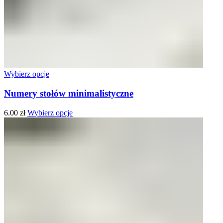
Wybierz opcje
Numery stołów minimalistyczne
6.00
zł
Wybierz opcje