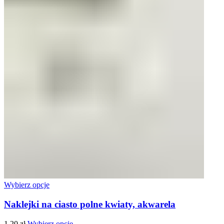
Wybierz opcje
Naklejki na ciasto polne kwiaty, akwarela
1.20
zł
Wybierz opcje