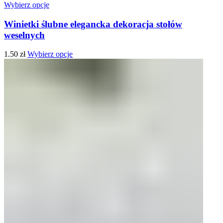
Wybierz opcje
Winietki ślubne elegancka dekoracja stołów
weselnych
1.50
zł
Wybierz opcje