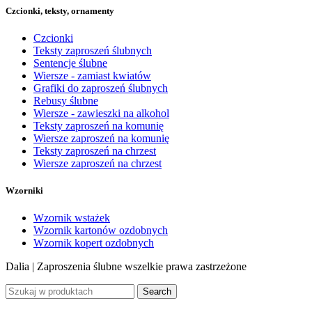
Czcionki, teksty, ornamenty
Czcionki
Teksty zaproszeń ślubnych
Sentencje ślubne
Wiersze - zamiast kwiatów
Grafiki do zaproszeń ślubnych
Rebusy ślubne
Wiersze - zawieszki na alkohol
Teksty zaproszeń na komunię
Wiersze zaproszeń na komunię
Teksty zaproszeń na chrzest
Wiersze zaproszeń na chrzest
Wzorniki
Wzornik wstażek
Wzornik kartonów ozdobnych
Wzornik kopert ozdobnych
Dalia | Zaproszenia ślubne
wszelkie prawa zastrzeżone
Search