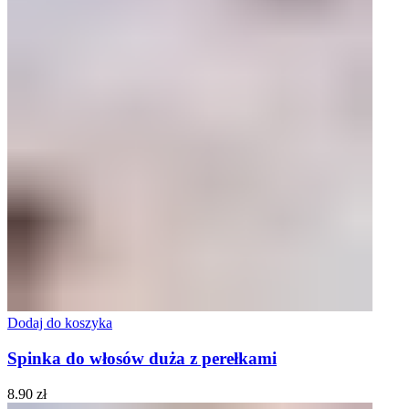
Dodaj do koszyka
Spinka do włosów duża z perełkami
8.90
zł