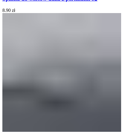
8.90
zł